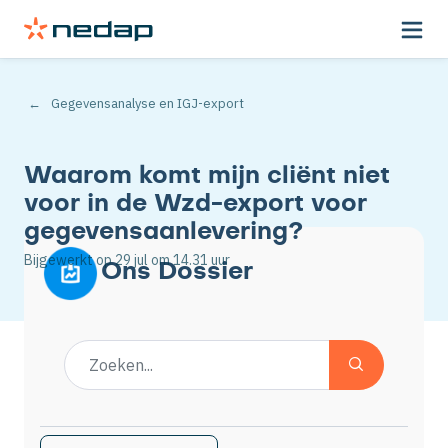
Gegevensanalyse en IGJ-export
Waarom komt mijn cliënt niet
voor in de Wzd-export voor
gegevensaanlevering?
Bijgewerkt op
29 jul
om 14.31 uur
Ons Dossier