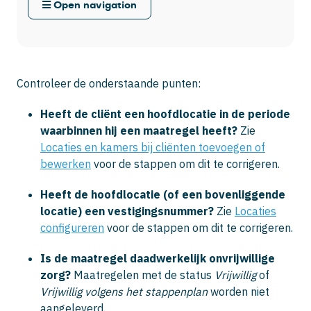
Open navigation
Controleer de onderstaande punten:
Heeft de cliënt een hoofdlocatie in de periode
waarbinnen hij een maatregel heeft?
Zie
Locaties en kamers bij cliënten toevoegen of
bewerken
voor de stappen om dit te corrigeren.
Heeft de hoofdlocatie (of een bovenliggende
locatie) een vestigingsnummer?
Zie
Locaties
configureren
voor de stappen om dit te corrigeren.
Is de maatregel daadwerkelijk onvrijwillige
zorg?
Maatregelen met de status
Vrijwillig
of
Vrijwillig volgens het stappenplan
worden niet
aangeleverd.