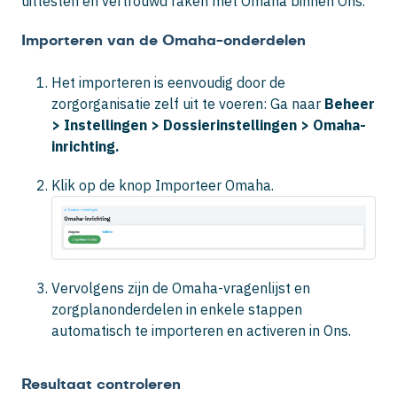
uittesten en vertrouwd raken met Omaha binnen Ons.
Importeren van de Omaha-onderdelen
Het importeren is eenvoudig door de
zorgorganisatie zelf uit te voeren: Ga naar
Beheer
> Instellingen > Dossierinstellingen > Omaha-
inrichting.
Klik op de knop Importeer Omaha.
Vervolgens zijn de Omaha-vragenlijst en
zorgplanonderdelen in enkele stappen
automatisch te importeren en activeren in Ons.
Resultaat controleren