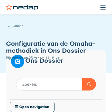
Omaha
Configuratie van de Omaha-
methodiek in Ons Dossier
Bijgewerkt op
25 mrt
om 11.18 uur
Ons Dossier
Open navigation