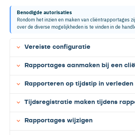
Benodigde autorisaties
Rondom het inzien en maken van cliëntrapportages zijn 
over de diverse mogelijkheden is te vinden in de handl
Vereiste configuratie
Rapportages aanmaken bij een clië
Rapporteren op tijdstip in verleden
Tijdsregistratie maken tijdens rapp
Rapportages wijzigen