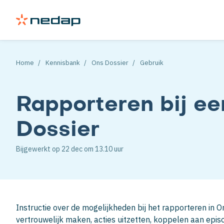
Home
Kennisbank
Ons Dossier
Gebruik
Rapporteren bij een
Dossier
Bijgewerkt op
22 dec
om 13.10 uur
Instructie over de mogelijkheden bij het rapporteren in
vertrouwelijk maken, acties uitzetten, koppelen aan epis