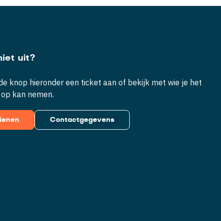
iet uit?
e knop hieronder een ticket aan of bekijk met wie je het
 op kan nemen.
dienen
Contactgegevens