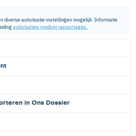
diverse autorisatie-instellingen mogelijk. Informatie 
eiding 
autorisaties rondom rapportages. 
nt
orteren in Ons Dossier