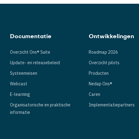
Documentatie
Ontwikkelingen
Overzicht Ons® Suite
Roadmap 2026
Update- en releasebeleid
Overzicht pilots
Systeemeisen
Producten
Webcast
Nedap Ons®
E-learning
Caren
Organisatorische en praktische
Implementatiepartners
informatie