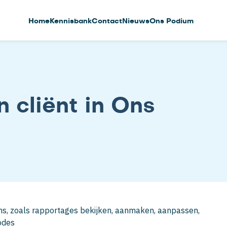
Home
Kennisbank
Contact
Nieuws
Ons Podium
 cliënt in Ons
 Ons, zoals rapportages bekijken, aanmaken, aanpassen,
odes