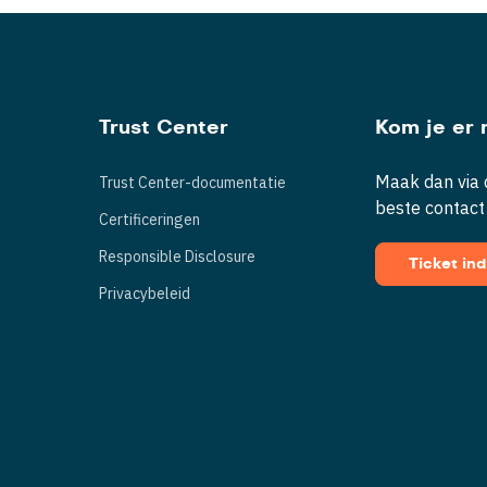
Trust Center
Kom je er n
Maak dan via d
Trust Center-documentatie
beste contact
Certificeringen
Responsible Disclosure
Ticket in
Privacybeleid