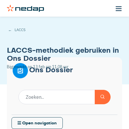
LACCS
LACCS-methodiek gebruiken in
Ons Dossier
Bijgewerkt op
13 feb
om 11.08 uur
Ons Dossier
Open navigation