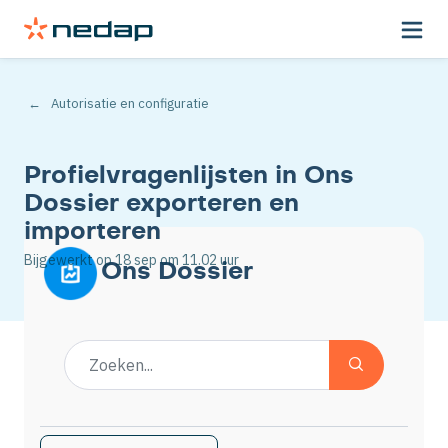
Autorisatie en configuratie
Profielvragenlijsten in Ons
Dossier exporteren en
importeren
Bijgewerkt op
18 sep
om 11.02 uur
Ons Dossier