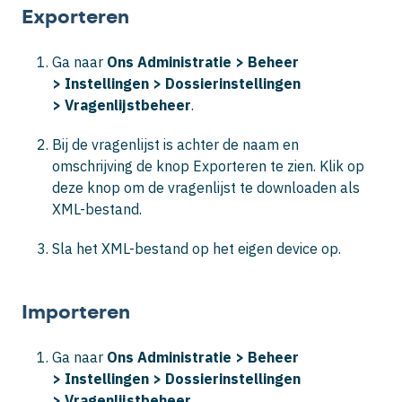
Exporteren
Ga naar
Ons Administratie
> Beheer
>
Instellingen >
Dossierinstellingen
>
Vragenlijstbeheer
.
Bij de vragenlijst is achter de naam en
omschrijving de knop
Exporteren
te zien. Klik op
deze knop om de vragenlijst te downloaden als
XML-bestand.
Sla het XML-bestand op het eigen device op.
Importeren
Ga naar
Ons Administratie
> Beheer
>
Instellingen >
Dossierinstellingen
>
Vragenlijstbeheer
.