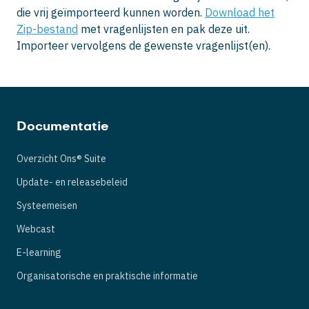
die vrij geïmporteerd kunnen worden.
Download het
Zip-bestand
met vragenlijsten en pak deze uit.
Importeer vervolgens de gewenste vragenlijst(en).
Documentatie
Overzicht Ons® Suite
Update- en releasebeleid
Systeemeisen
Webcast
E-learning
Organisatorische en praktische informatie