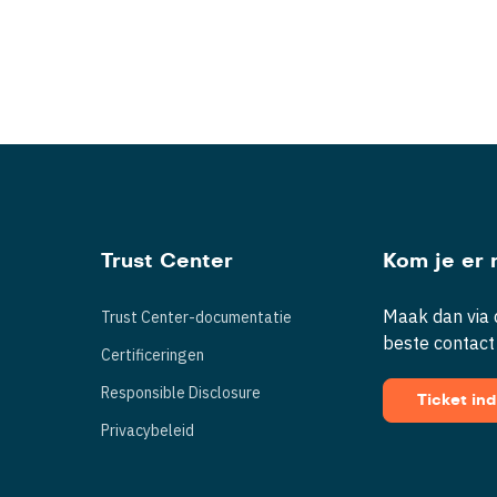
Trust Center
Kom je er n
Maak dan via d
Trust Center-documentatie
beste contact
Certificeringen
Responsible Disclosure
Ticket in
Privacybeleid