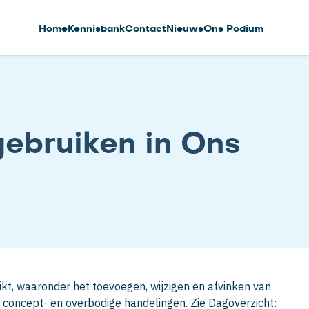
Home
Kennisbank
Contact
Nieuws
Ons Podium
gebruiken in Ons
ikt, waaronder het toevoegen, wijzigen en afvinken van
concept- en overbodige handelingen. Zie Dagoverzicht: