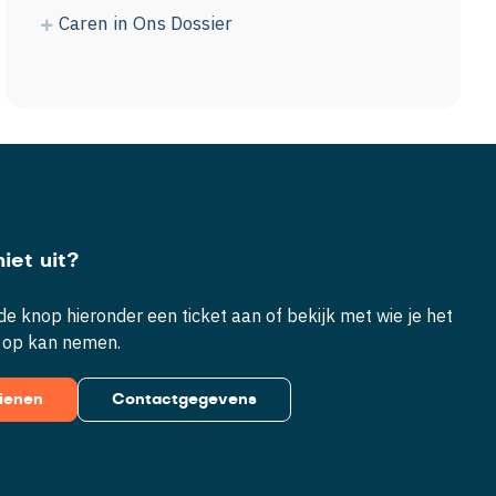
Caren in Ons Dossier
iet uit?
e knop hieronder een ticket aan of bekijk met wie je het
 op kan nemen.
dienen
Contactgegevens