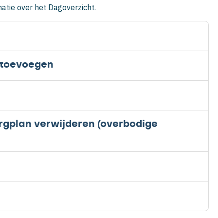
matie over het Dagoverzicht.
 toevoegen
orgplan verwijderen (overbodige