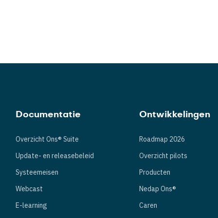
Documentatie
Ontwikkelingen
Overzicht Ons® Suite
Roadmap 2026
Update- en releasebeleid
Overzicht pilots
Systeemeisen
Producten
Webcast
Nedap Ons®
E-learning
Caren