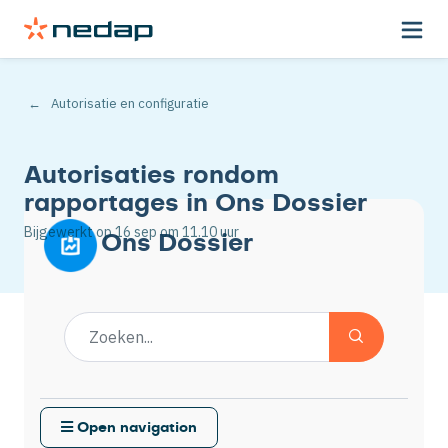
Autorisatie en configuratie
Autorisaties rondom
rapportages in Ons Dossier
Bijgewerkt op
16 sep
om 11.10 uur
Ons Dossier
Open navigation