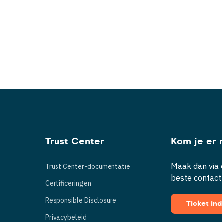
Trust Center
Kom je er n
Maak dan via d
Trust Center-documentatie
beste contact
Certificeringen
Responsible Disclosure
Ticket in
Privacybeleid