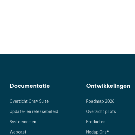
Documentatie
Ontwikkelingen
Overzicht Ons® Suite
Roadmap 2026
Update- en releasebeleid
Overzicht pilots
Systeemeisen
Producten
Webcast
Nedap Ons®