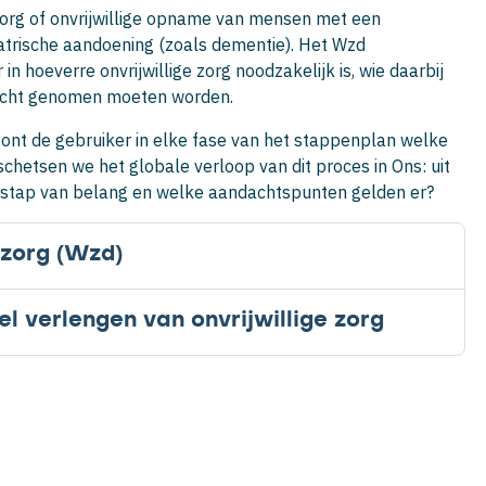
 zorg of onvrijwillige opname van mensen met een
trische aandoening (zoals dementie). Het Wzd
n hoeverre onvrijwillige zorg noodzakelijk is, wie daarbij
 acht genomen moeten worden.
oont de gebruiker in elke fase van het stappenplan welke
 schetsen we het globale verloop van dit proces in Ons: uit
e stap van belang en welke aandachtspunten gelden er?
 zorg (Wzd)
l verlengen van onvrijwillige zorg