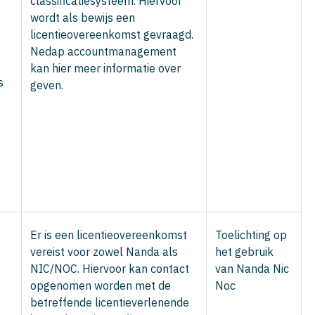
classificatiesysteem. Hiervoor
wordt als bewijs een
licentieovereenkomst gevraagd.
Nedap accountmanagement
kan hier meer informatie over
s
geven.
Er is een licentieovereenkomst
Toelichting op
vereist voor zowel Nanda als
het gebruik
NIC/NOC. Hiervoor kan contact
van Nanda Nic
opgenomen worden met de
Noc
betreffende licentieverlenende