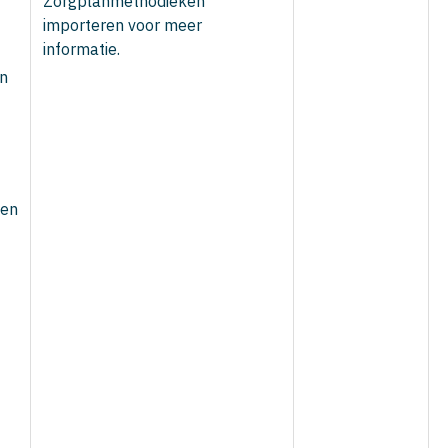
Zorgplanmethodieken
importeren voor meer
informatie.
n
ten