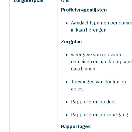
Zorgleefplan
Ons:
Profielvragenlijsten
Aandachtspunten per domei
in kaart brengen
Zorgplan
weergave van relevante
domeinen en aandachtpsun
daarbinnen
Toevoegen van doelen en
acties
Rapporteren op doel
Rapporteren op voortgang
Rapportages