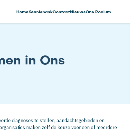
Home
Kennisbank
Contact
Nieuws
Ons Podium
men in Ons
teerde diagnoses te stellen, aandachtsgebieden en
gorganisaties maken zelf de keuze voor een of meerdere