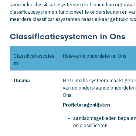
specifieke classificatiesystemen die binnen hun organisat
classificatiesystemen functioneel te ondersteunen en vari
meerdere classificatiesystemen naast elkaar gebruikt w
Classificatiesystemen in Ons
Classificatiesystee
Relevante onderdelen in Ons
m
Omaha
Het Omaha systeem maakt gebr
van de onderstaande onderdelen 
Ons:
Profielvragenlijsten
aandachtsgebieden bepale
en classificeren