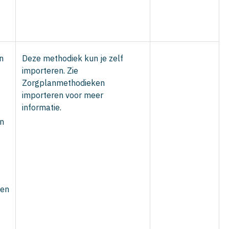
n
Deze methodiek kun je zelf
importeren. Zie
Zorgplanmethodieken
importeren voor meer
informatie.
n
ten