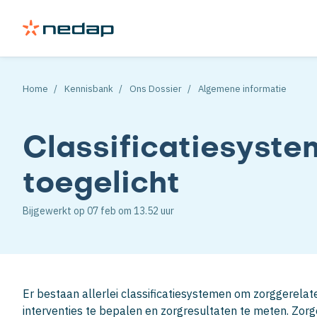
Home
Kennisbank
Ons Dossier
Algemene informatie
Classificatiesyste
toegelicht
Bijgewerkt op
07 feb
om 13.52 uur
Er bestaan allerlei classificatiesystemen om zorggerela
interventies te bepalen en zorgresultaten te meten. Zor