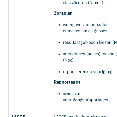
classificeren (Nanda)
Zorgplan
weergave van bepaalde
domeinen en diagnoses
resultaatgebieden kiezen (N
interventies (acties) toevoe
(Noc)
rapporteren op voortgang
Rapportages
inzien van
voortgangsrapportages
LACCS
LACCS maakt gebruik van de