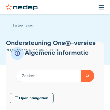
Systeemeisen
Ondersteuning Ons®-versies
Bijgewerkt op
15 mei
om 09.33 uur
Algemene informatie
Open navigation